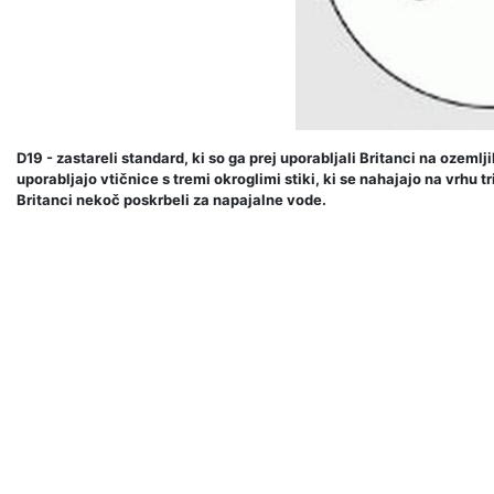
D19 - zastareli standard, ki so ga prej uporabljali Britanci na ozeml
uporabljajo vtičnice s tremi okroglimi stiki, ki se nahajajo na vrhu tr
Britanci nekoč poskrbeli za napajalne vode.