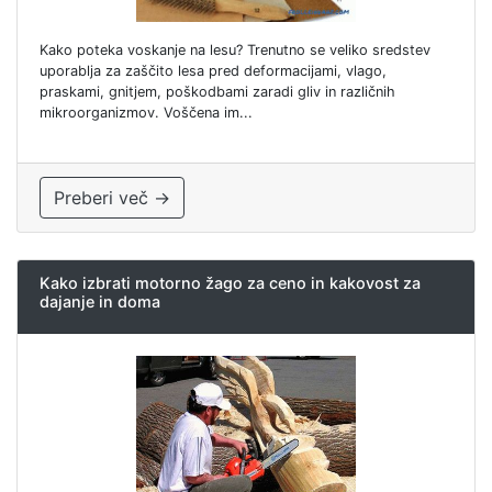
Kako poteka voskanje na lesu? Trenutno se veliko sredstev
uporablja za zaščito lesa pred deformacijami, vlago,
praskami, gnitjem, poškodbami zaradi gliv in različnih
mikroorganizmov. Voščena im...
Preberi več →
Kako izbrati motorno žago za ceno in kakovost za
dajanje in doma