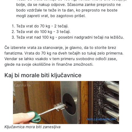
bolje, da se nakup odpove. Sčasoma zanke preprosto ne
bodo vzdržale te teže in ta dan, ko preprosto ne boste
mogli zapreti vrat, bo zagotovo prišel.
Teža vrat do 70 kg - 2 tečaji.
Teža vrat do 100 kg - 3 tečaji.
Teža vrat nad 100 kg - posebni nadgradni tečaji na ležišču.
Če izberete vrata za stanovanje, je glavno, da to storite brez
fanatizma. Vrata do 70 kg na dveh tečajih so tukaj zelo primerna.
Vendar se lahko vsakdo v tem primeru svobodno odloči zase,
glede na svoje okoliščine in finančne zmožnosti.
Kaj bi morale biti ključavnice
Ključavnica mora biti zanesljiva