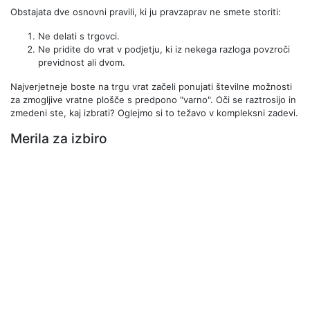
Obstajata dve osnovni pravili, ki ju pravzaprav ne smete storiti:
Ne delati s trgovci.
Ne pridite do vrat v podjetju, ki iz nekega razloga povzroči
previdnost ali dvom.
Najverjetneje boste na trgu vrat začeli ponujati številne možnosti
za zmogljive vratne plošče s predpono "varno". Oči se raztrosijo in
zmedeni ste, kaj izbrati? Oglejmo si to težavo v kompleksni zadevi.
Merila za izbiro