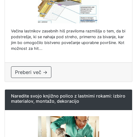
Večina lastnikov zasebnih hiš praviloma razmišlja o tem, da bi
podstrešje, ki se nahaja pod streho, primerno za bivanje, kar
jim bo omogočilo bistveno povečanje uporabne površine. Kot
možnost za hit...
Preberi več →
Naredite svojo knjižno polico z lastnimi rokami: izbiro
materialov, montažo, dekoracijo