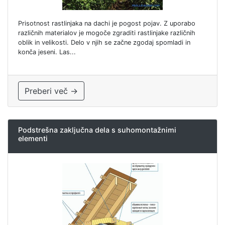
Prisotnost rastlinjaka na dachi je pogost pojav. Z uporabo
različnih materialov je mogoče zgraditi rastlinjake različnih
oblik in velikosti. Delo v njih se začne zgodaj spomladi in
konča jeseni. Las...
Preberi več →
Podstrešna zaključna dela s suhomontažnimi
elementi