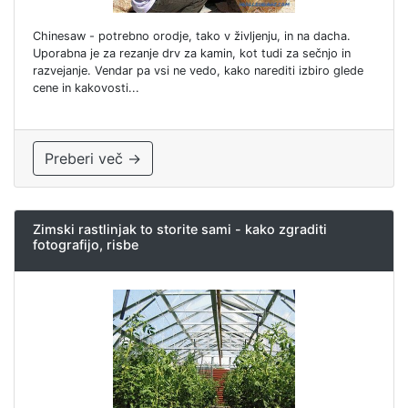
Chinesaw - potrebno orodje, tako v življenju, in na dacha.
Uporabna je za rezanje drv za kamin, kot tudi za sečnjo in
razvejanje. Vendar pa vsi ne vedo, kako narediti izbiro glede
cene in kakovosti...
Preberi več →
Zimski rastlinjak to storite sami - kako zgraditi
fotografijo, risbe