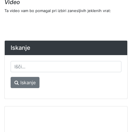
Video
Ta video vam bo pomagal pri izbiri zanesljivih jeklenih vrat:
Iskanje
Iskanje