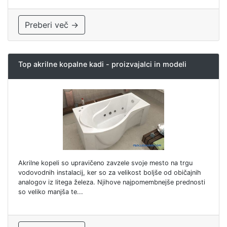
Preberi več →
Top akrilne kopalne kadi - proizvajalci in modeli
Akrilne kopeli so upravičeno zavzele svoje mesto na trgu
vodovodnih instalacij, ker so za velikost boljše od običajnih
analogov iz litega železa. Njihove najpomembnejše prednosti
so veliko manjša te...