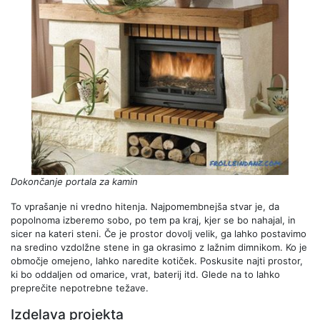
Dokončanje portala za kamin
To vprašanje ni vredno hitenja. Najpomembnejša stvar je, da
popolnoma izberemo sobo, po tem pa kraj, kjer se bo nahajal, in
sicer na kateri steni. Če je prostor dovolj velik, ga lahko postavimo
na sredino vzdolžne stene in ga okrasimo z lažnim dimnikom. Ko je
območje omejeno, lahko naredite kotiček. Poskusite najti prostor,
ki bo oddaljen od omarice, vrat, baterij itd. Glede na to lahko
preprečite nepotrebne težave.
Izdelava projekta