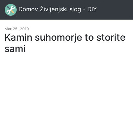
Domov Življenjski slog - DIY
Mar 25, 2019
Kamin suhomorje to storite
sami