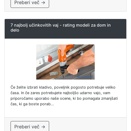
Preberi več →
7 najbolj učinkovitih vaj - rating modeli za dom in
delo
Če želite izbrati kladivo, poveljnik pogosto potrebuje veliko
časa. In če zares potrebujete najboljšo udarno vajo, vam
priporočamo uporabo naše ocene, ki bo pomagala zmanjšati
čas, ki ga boste porab...
Preberi več →