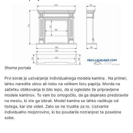
Shema portala
Prvi korak je ustvarjanje individualnega modela kamina . Na primer,
lahko naredite skico ali risbo na velikem listu papirja. Morda na
začetku oblikovanja bi bilo lepo, da si ogledate že pripravljene
modele kaminov. To vam bo omogočilo, da ga dejansko predstavite
na mestu, ki ste ga izbrali. Model kamina se lahko razlikuje od
tistega, kar ste videli. Zato se ne trudite za to. Ustvarite
individualno mojstrovino, ki bo poudarila notranjost te posebne
sobe.