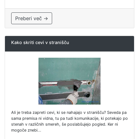
Preberi več →
Kako skriti cevi v stranišču
Ali je treba zapreti cevi, ki se nahajajo v stranišču? Seveda pa
sama premisa ni vidna, tu pa tudi komunikacije, ki potekajo po
stenah v različnih smereh, še poslabšujejo pogled. Ker ni
mogoče znebi...