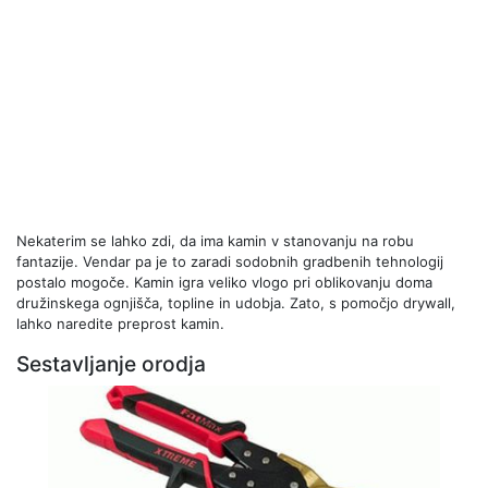
Nekaterim se lahko zdi, da ima kamin v stanovanju na robu
fantazije. Vendar pa je to zaradi sodobnih gradbenih tehnologij
postalo mogoče. Kamin igra veliko vlogo pri oblikovanju doma
družinskega ognjišča, topline in udobja. Zato, s pomočjo drywall,
lahko naredite preprost kamin.
Sestavljanje orodja