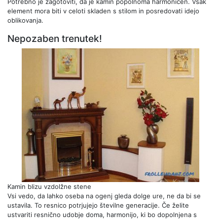
Potrebno je zagotoviti, da je kamin popolnoma harmoničen. Vsak
element mora biti v celoti skladen s stilom in posredovati idejo
oblikovanja.
Nepozaben trenutek!
Kamin blizu vzdolžne stene
Vsi vedo, da lahko oseba na ogenj gleda dolge ure, ne da bi se
ustavila. To resnico potrjujejo številne generacije. Če želite
ustvariti resnično udobje doma, harmonijo, ki bo dopolnjena s