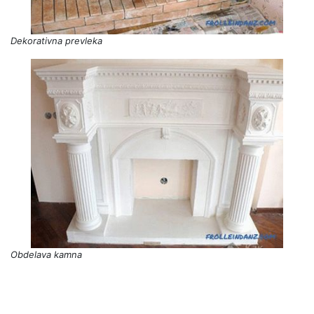
Dekorativna prevleka
Obdelava kamna