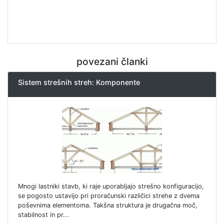
povezani članki
Sistem strešnih streh: Komponente
Mnogi lastniki stavb, ki raje uporabljajo strešno konfiguracijo,
se pogosto ustavijo pri proračunski različici strehe z dvema
poševnima elementoma. Takšna struktura je drugačna moč,
stabilnost in pr...