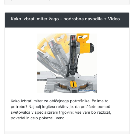
Kako izbrati miter žago - podrobna navodila + Video
Kako izbrati miter za običajnega potrošnika, če ima to
potrebo? Najbolj logična rešitev je, da poiščete pomoč
svetovalca v specializirani trgovini: vse vam bo razložil,
povedal in celo pokazal. Vend...