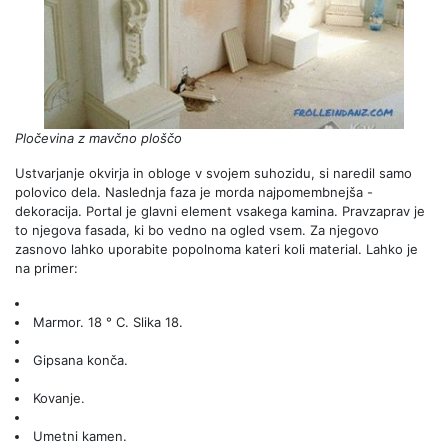
Pločevina z mavčno ploščo
Ustvarjanje okvirja in obloge v svojem suhozidu, si naredil samo
polovico dela. Naslednja faza je morda najpomembnejša -
dekoracija. Portal je glavni element vsakega kamina. Pravzaprav je
to njegova fasada, ki bo vedno na ogled vsem. Za njegovo
zasnovo lahko uporabite popolnoma kateri koli material. Lahko je
na primer:
Marmor. 18 ° C. Slika 18.
Gipsana konča.
Kovanje.
Umetni kamen.