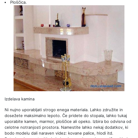
Ploščica.
Izdelava kamina
Ni nujno uporabljati strogo enega materiala. Lahko združite in
dosežete maksimalno lepoto. Če pridete do stopala, lahko tukaj
uporabite kamen, marmor, ploščice ali opeko. Izbira bo odvisna od
celotne notranjosti prostora. Namestite lahko nekaj dodatkov, ki
bodo modelu dali naraven videz: kovane palice, hlodi itd.