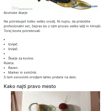
Kovinske škarje
Ne potrebuješ toliko veliko orodij. Ni nujno, da pridobite
profesionalni set, čeprav bo z njim proces veliko lažji in hitrejši.
Torej boste potrebovali:
Izvijač.
Izvijač.
Škarje za kovine.
Ruleta.
Raven.
Marker in svinčnik.
S tem osnovnim orodjem lahko pridete na delo.
Kako najti pravo mesto