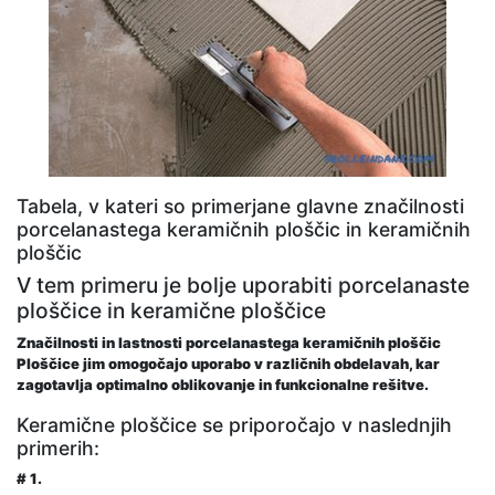
Tabela, v kateri so primerjane glavne značilnosti
porcelanastega keramičnih ploščic in keramičnih
ploščic
V tem primeru je bolje uporabiti porcelanaste
ploščice in keramične ploščice
Značilnosti in lastnosti porcelanastega keramičnih ploščic
Ploščice jim omogočajo uporabo v različnih obdelavah, kar
zagotavlja optimalno oblikovanje in funkcionalne rešitve.
Keramične ploščice se priporočajo v naslednjih
primerih:
# 1.