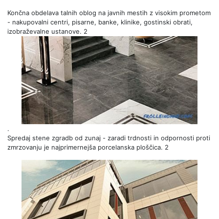
Končna obdelava talnih oblog na javnih mestih z visokim prometom
- nakupovalni centri, pisarne, banke, klinike, gostinski obrati,
izobraževalne ustanove. 2
.
Spredaj stene zgradb od zunaj - zaradi trdnosti in odpornosti proti
zmrzovanju je najprimernejša porcelanska ploščica. 2