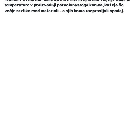
temperature v proizvodnji porcelanastega kamna, kažejo še
večje razlike med materiali - o njih bomo razpravljali spodaj.