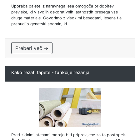
Uporaba palete iz naravnega lesa omogoča pridobitev
prevleke, ki v svojih dekorativnih lastnostih presega vse
druge materiale. Govorimo z visokimi besedami, lesena tla
prebudijo genetski spomin, ki...
Preberi več →
Kako rezati tapete - funkcije rezanja
Pred zidnimi stenami morajo biti pripravljene za ta postopek.