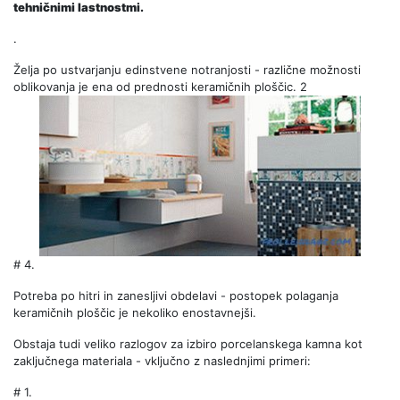
tehničnimi lastnostmi.
.
Želja po ustvarjanju edinstvene notranjosti - različne možnosti
oblikovanja je ena od prednosti keramičnih ploščic. 2
# 4.
Potreba po hitri in zanesljivi obdelavi - postopek polaganja
keramičnih ploščic je nekoliko enostavnejši.
Obstaja tudi veliko razlogov za izbiro porcelanskega kamna kot
zaključnega materiala - vključno z naslednjimi primeri:
# 1.