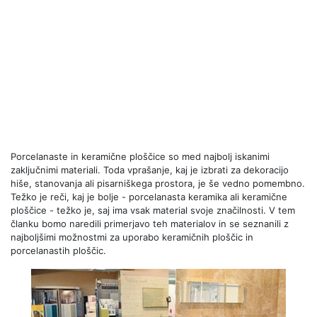
Porcelanaste in keramične ploščice so med najbolj iskanimi
zaključnimi materiali. Toda vprašanje, kaj je izbrati za dekoracijo
hiše, stanovanja ali pisarniškega prostora, je še vedno pomembno.
Težko je reči, kaj je bolje - porcelanasta keramika ali keramične
ploščice - težko je, saj ima vsak material svoje značilnosti. V tem
članku bomo naredili primerjavo teh materialov in se seznanili z
najboljšimi možnostmi za uporabo keramičnih ploščic in
porcelanastih ploščic.