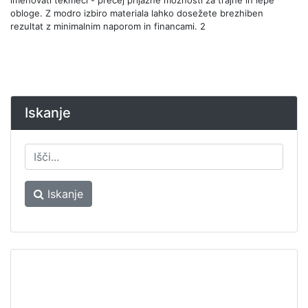
obloge. Z modro izbiro materiala lahko dosežete brezhiben
rezultat z minimalnim naporom in financami. 2
Iskanje
Iskanje