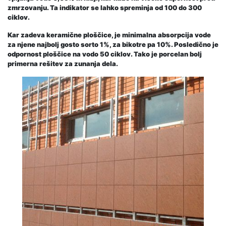
zmrzovanju. Ta indikator se lahko spreminja od 100 do 300
ciklov.
Kar zadeva keramične ploščice, je minimalna absorpcija vode
za njene najbolj gosto sorto 1%, za bikotre pa 10%. Posledično je
odpornost ploščice na vodo 50 ciklov. Tako je porcelan bolj
primerna rešitev za zunanja dela.