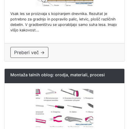
Vsak les se proizvaja s kopiranjem dnevnika. Rezultat je
potrebno za gradnjo in popravilo palic, letvic, plošč različnih
debelin. V gradbeništvu se uporabljajo samo suha lesa. Imajo
višjo kakovost...
Preberi več →
Montaža talnih oblog: orodja, materiali, procesi