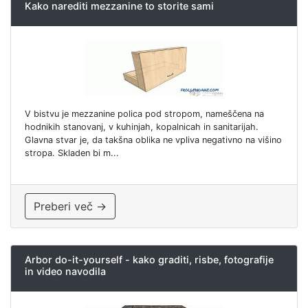
Kako narediti mezzanine to storite sami
V bistvu je mezzanine polica pod stropom, nameščena na
hodnikih stanovanj, v kuhinjah, kopalnicah in sanitarijah.
Glavna stvar je, da takšna oblika ne vpliva negativno na višino
stropa. Skladen bi m...
Preberi več →
Arbor do-it-yourself - kako graditi, risbe, fotografije
in video navodila