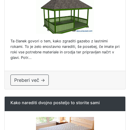
Ta članek govori o tem, kako zgraditi gazebo z lastnimi
rokami. To je zelo enostavno narediti, še posebej, če imate pri
roki vse potrebne materiale in orodja ter pripravljen načrt v
glavi. Potr...
Preberi več →
Kako narediti dvojno posteljo to storite sami