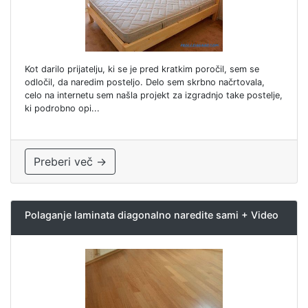
Kot darilo prijatelju, ki se je pred kratkim poročil, sem se
odločil, da naredim posteljo. Delo sem skrbno načrtovala,
celo na internetu sem našla projekt za izgradnjo take postelje,
ki podrobno opi...
Preberi več →
Polaganje laminata diagonalno naredite sami + Video