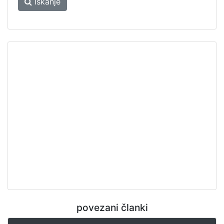
Iskanje
povezani članki