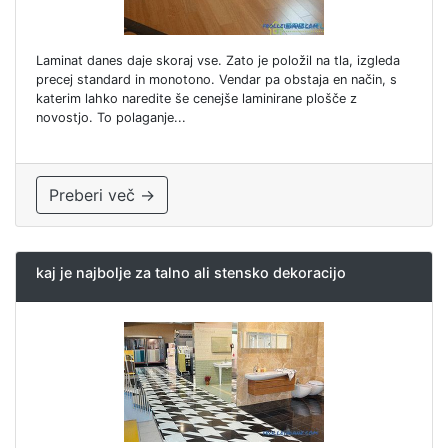
Laminat danes daje skoraj vse. Zato je položil na tla, izgleda
precej standard in monotono. Vendar pa obstaja en način, s
katerim lahko naredite še cenejše laminirane plošče z
novostjo. To polaganje...
Preberi več →
kaj je najbolje za talno ali stensko dekoracijo