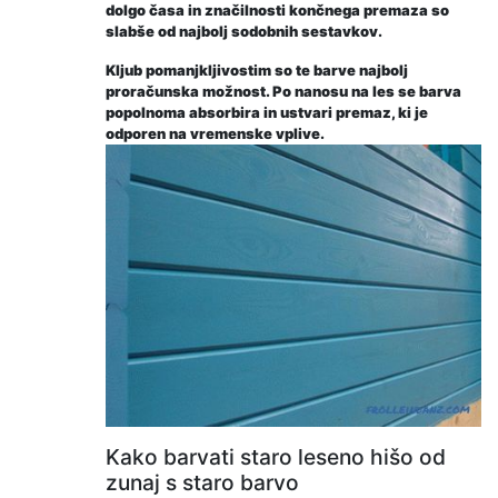
dolgo časa in značilnosti končnega premaza so
slabše od najbolj sodobnih sestavkov.
Kljub pomanjkljivostim so te barve najbolj
proračunska možnost. Po nanosu na les se barva
popolnoma absorbira in ustvari premaz, ki je
odporen na vremenske vplive.
Kako barvati staro leseno hišo od
zunaj s staro barvo