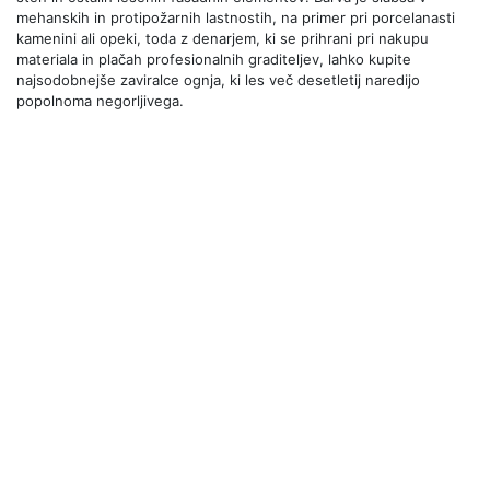
mehanskih in protipožarnih lastnostih, na primer pri porcelanasti
kamenini ali opeki, toda z denarjem, ki se prihrani pri nakupu
materiala in plačah profesionalnih graditeljev, lahko kupite
najsodobnejše zaviralce ognja, ki les več desetletij naredijo
popolnoma negorljivega.