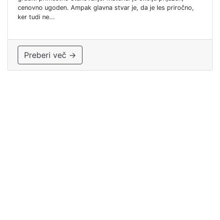
cenovno ugoden. Ampak glavna stvar je, da je les priročno,
ker tudi ne...
Preberi več →