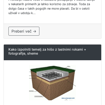
v nekaterih primerih je lahko koristno za zdravje. Toda za
dolgo časa v takih pogojih ne more plavati. Da bi v celoti
uživali v udobju k...
Preberi več →
Kako izpolniti temelj za hišo z lastnimi rokami +
fotografije, sheme