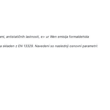
ami, antistatičnih lastnosti, e> ur Wen emisija formaldehida
oma skladen z EN 13329. Navedeni so naslednji osnovni parametri: