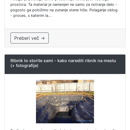
prostora. Ta material je namenjen ne samo za notranje delo -
pogosto ga položimo na zunanje stene hiše. Polaganje oblog
- proces, s katerim la...
Preberi več →
Ribnik to storite sami - kako narediti ribnik na mestu
(+ fotografije)