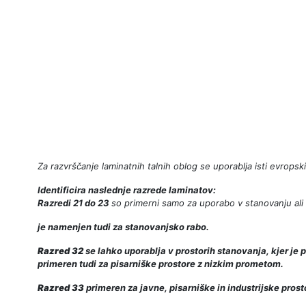
Za razvrščanje laminatnih talnih oblog se uporablja isti evrops
Identificira naslednje razrede laminatov:
Razredi 21 do 23
so primerni samo za uporabo v stanovanju ali h
je namenjen tudi za stanovanjsko rabo.
Razred 32
se lahko uporablja v prostorih stanovanja, kjer je
primeren tudi za pisarniške prostore z nizkim prometom.
Razred 33
primeren za javne, pisarniške in industrijske pro