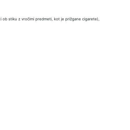
b stiku z vročimi predmeti, kot je prižgane cigarete),