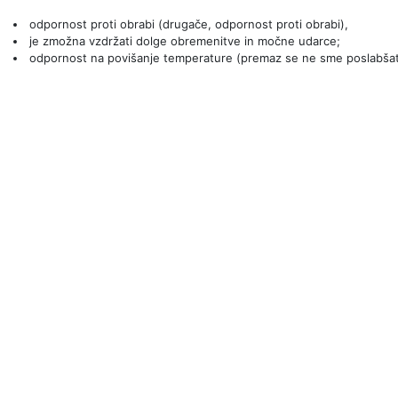
odpornost proti obrabi (drugače, odpornost proti obrabi),
je zmožna vzdržati dolge obremenitve in močne udarce;
odpornost na povišanje temperature (premaz se ne sme poslabšati o