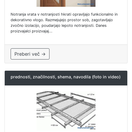
Notranja vrata v notranjosti hkrati opravljajo funkcionalno in
dekorativno vlogo. Razmejujejo prostor sob, zagotavljajo
zvočno izolacijo, poudarjajo lepoto notranjosti. Danes
proizvajalci proizvajaj...
Preberi več →
prednosti, značilnosti, shema, navodila (foto in video)