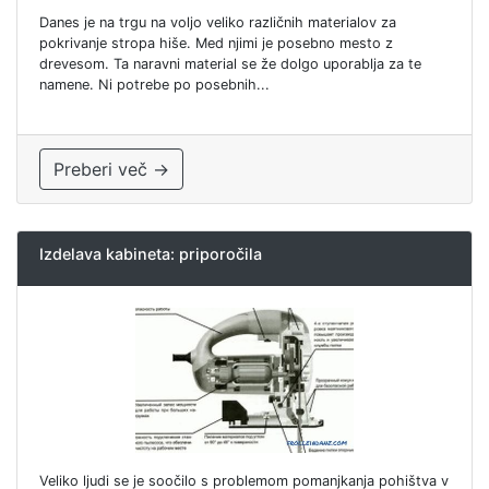
Danes je na trgu na voljo veliko različnih materialov za
pokrivanje stropa hiše. Med njimi je posebno mesto z
drevesom. Ta naravni material se že dolgo uporablja za te
namene. Ni potrebe po posebnih...
Preberi več →
Izdelava kabineta: priporočila
Veliko ljudi se je soočilo s problemom pomanjkanja pohištva v