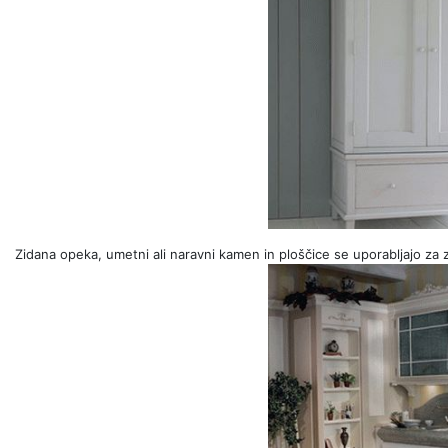
Zidana opeka, umetni ali naravni kamen in ploščice se uporabljajo za 