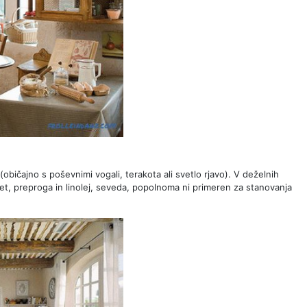
 (običajno s poševnimi vogali, terakota ali svetlo rjavo). V deželnih
et, preproga in linolej, seveda, popolnoma ni primeren za stanovanja