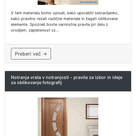
V tem materialu bomo opisali, kako uporabiti sestavljanko,
kako pravilno rezati različne materiale in žagati oblikovane
elemente. Spoznali boste varnostna pravila pri delu z
orodjem, zapletenost vz...
Preberi več →
Notranja vrata v notranjosti - pravila za izbor in ideje
za oblikovanje fotografij