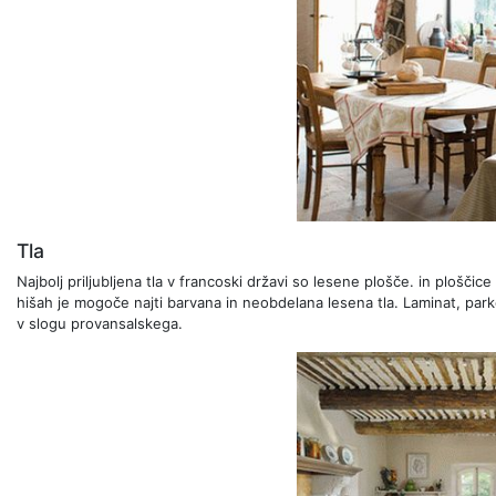
Tla
Najbolj priljubljena tla v francoski državi so lesene plošče. in ploščice
hišah je mogoče najti barvana in neobdelana lesena tla. Laminat, park
v slogu provansalskega.