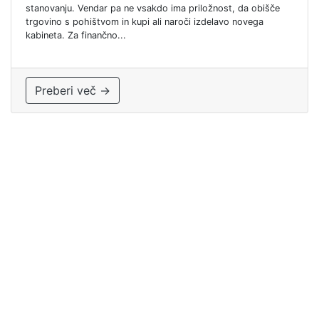
stanovanju. Vendar pa ne vsakdo ima priložnost, da obišče
trgovino s pohištvom in kupi ali naroči izdelavo novega
kabineta. Za finančno...
Preberi več →