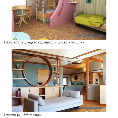
Dekorativna pregrada iz mavčnih plošč v vrtcu
7>
Lesene predelne stene