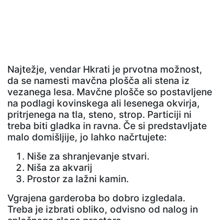
Najtežje, vendar Hkrati je prvotna možnost,
da se namesti mavčna plošča ali stena iz
vezanega lesa. Mavčne plošče so postavljene
na podlagi kovinskega ali lesenega okvirja,
pritrjenega na tla, steno, strop. Particiji ni
treba biti gladka in ravna. Če si predstavljate
malo domišljije, jo lahko načrtujete:
Niše za shranjevanje stvari.
Niša za akvarij
Prostor za lažni kamin.
Vgrajena garderoba bo dobro izgledala.
Treba je izbrati obliko, odvisno od nalog in