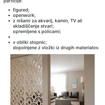
particije:
figured;
openwork;
z nišami za akvarij, kamin, TV ali
skladiščenje stvari;
opremljene s policami;
v obliki stopnic;
dopolnjene z vložki iz drugih materialov.