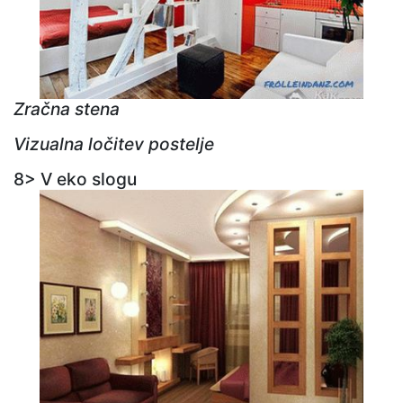
Zračna stena
Vizualna ločitev postelje
8> V eko slogu