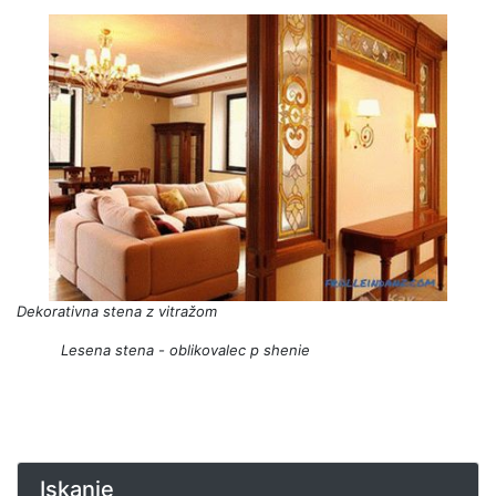
Dekorativna stena z vitražom
Lesena stena - oblikovalec p shenie
Iskanje