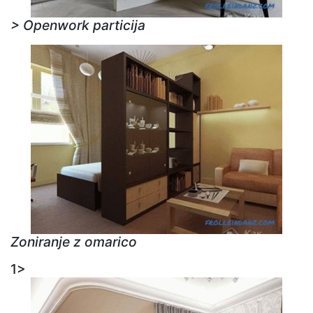
> Openwork particija
Zoniranje z omarico
1>