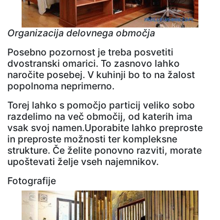
Organizacija delovnega območja
Posebno pozornost je treba posvetiti
dvostranski omarici. To zasnovo lahko
naročite posebej. V kuhinji bo to na žalost
popolnoma neprimerno.
Torej lahko s pomočjo particij veliko sobo
razdelimo na več območij, od katerih ima
vsak svoj namen.Uporabite lahko preproste
in preproste možnosti ter kompleksne
strukture. Če želite ponovno razviti, morate
upoštevati želje vseh najemnikov.
Fotografije