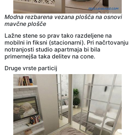
Modna rezbarena vezana plošča na osnovi
mavčne plošče
Lažne stene so prav tako razdeljene na
mobilni in fiksni (stacionarni). Pri načrtovanju
notranjosti studio apartmaja bi bila
primernejša taka delitev na cone.
Druge vrste particij