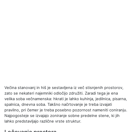
Večina stanovanj in hiš je sestavljena iz več stisnjenih prostorov,
zato se nekateri najemniki odločijo združiti. Zaradi tega je ena
velika soba večnamenska: hkrati je lahko kuhinja, jedilnica, pisarna,
spalnica, dnevna soba. Takšno načrtovanje je treba izvajati
pravilno, pri čemer je treba posebno pozornost nameniti coniranju.
Najpogosteje se izvajajo zoniranje sobne predelne stene, ki jih
lahko predstavljajo različne vrste struktur.