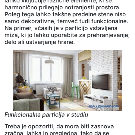
lahko vključuje različne elemente, ki se
harmonično prilegajo notranjosti prostora.
Poleg tega lahko takšne predelne stene niso
samo dekorativne, temveč tudi funkcionalne.
Na primer, včasih je v particijo vstavljena
miza, ki jo lahko uporabite za prehranjevanje,
delo ali ustvarjanje hrane.
Funkcionalna particija v studiu
Treba je opozoriti, da mora biti zasnova
zračna, lahka in pregledna, tako da se