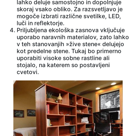
lahko deluje samostojno in dopolnjuje
skoraj vsako obliko. Za razsvetljavo je
mogoče izbrati različne svetilke, LED,
luči in reflektorje.
Priljubljena ekološka zasnova vključuje
uporabo naravnih materialov, zato lahko
v teh stanovanjih »žive stene« delujejo
kot predelne stene. Tukaj bo primerno
uporabiti visoke sobne rastline ali
stojalo, na katerem so postavljeni
cvetovi.