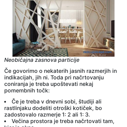
Neobičajna zasnova particije
Če govorimo o nekaterih jasnih razmerjih in
indikacijah, jih ni. Toda pri načrtovanju
coniranja je treba upoštevati nekaj
pomembnih točk:
Če je treba v dnevni sobi, študiji ali
rastlinjaku dodeliti otroški kotiček, bo
zadostovalo razmerje 1: 2 ali 1: 3.
Večina prostora je treba načrtovati tam,