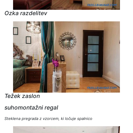
Ozka razdelitev
Težek zaslon
suhomontažni regal
Steklena pregrada z vzorcem, ki ločuje spalnico