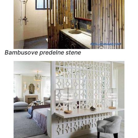
Bambusove predelne stene