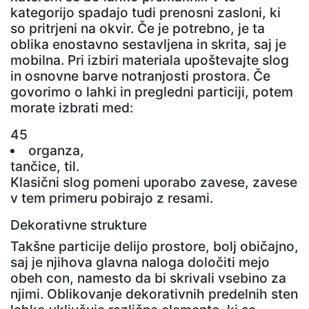
kategorijo spadajo tudi prenosni zasloni, ki
so pritrjeni na okvir. Če je potrebno, je ta
oblika enostavno sestavljena in skrita, saj je
mobilna. Pri izbiri materiala upoštevajte slog
in osnovne barve notranjosti prostora. Če
govorimo o lahki in pregledni particiji, potem
morate izbrati med:
45
organza,
tančice, til.
Klasični slog pomeni uporabo zavese, zavese
v tem primeru pobirajo z resami.
Dekorativne strukture
Takšne particije delijo prostore, bolj običajno,
saj je njihova glavna naloga določiti mejo
obeh con, namesto da bi skrivali vsebino za
njimi. Oblikovanje dekorativnih predelnih sten