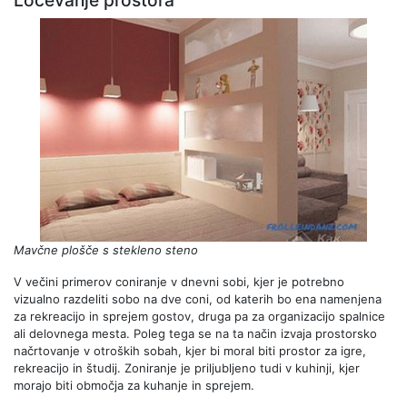
Ločevanje prostora
Mavčne plošče s stekleno steno
V večini primerov coniranje v dnevni sobi, kjer je potrebno
vizualno razdeliti sobo na dve coni, od katerih bo ena namenjena
za rekreacijo in sprejem gostov, druga pa za organizacijo spalnice
ali delovnega mesta. Poleg tega se na ta način izvaja prostorsko
načrtovanje v otroških sobah, kjer bi moral biti prostor za igre,
rekreacijo in študij. Zoniranje je priljubljeno tudi v kuhinji, kjer
morajo biti območja za kuhanje in sprejem.