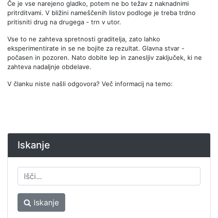
Če je vse narejeno gladko, potem ne bo težav z naknadnimi
pritrditvami. V bližini nameščenih listov podloge je treba trdno
pritisniti drug na drugega - trn v utor.
Vse to ne zahteva spretnosti graditelja, zato lahko
eksperimentirate in se ne bojite za rezultat. Glavna stvar -
počasen in pozoren. Nato dobite lep in zanesljiv zaključek, ki ne
zahteva nadaljnje obdelave.
V članku niste našli odgovora? Več informacij na temo:
Iskanje
Iskanje