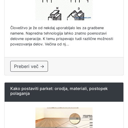
Človeštvo je že od nekdaj uporabljalo les za gradbene
namene. Napredna tehnologija lahko znatno poenostavi
delovne operacije. K temu prispevajo tudi različne možnosti
povezovanja delov. Večina od nj...
Preberi več →
Kako postaviti parket: orodja, materiali, postopek
polaganja