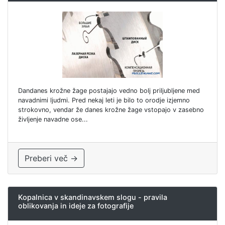
Dandanes krožne žage postajajo vedno bolj priljubljene med
navadnimi ljudmi. Pred nekaj leti je bilo to orodje izjemno
strokovno, vendar že danes krožne žage vstopajo v zasebno
življenje navadne ose...
Preberi več →
Kopalnica v skandinavskem slogu - pravila
oblikovanja in ideje za fotografije