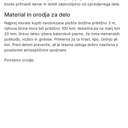
boste prihranili denar in dobili zadovoljstvo od opravljenega dela.
Material in orodja za delo
Najprej morate kupiti neobrezane plošče dolžine približno 3 m,
njihova širina mora biti približno 100 mm, debelina pa ne manj kot
20 mm. Drevo lahko izbere katerokoli pasmo, če nima mehanskih
poškodb, vozlov in gnilobe. Primerna za ta hrast, lipo, češnjo ali
bor. Pred delom preverite, ali je lesena obloga dobro nasičena s
posebnimi antiseptičnimi spojinami.
Potrebno orodje: