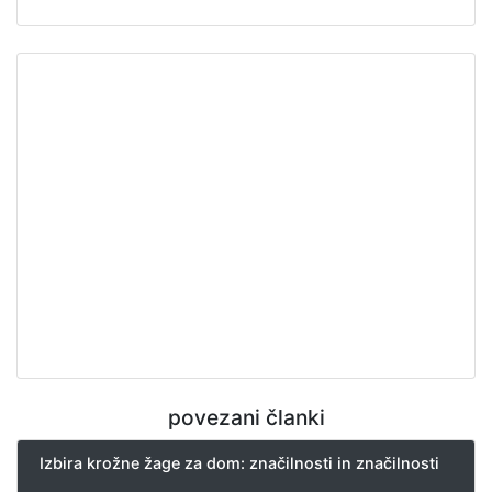
povezani članki
Izbira krožne žage za dom: značilnosti in značilnosti