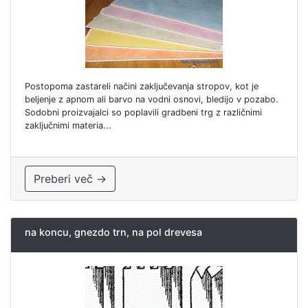
Postopoma zastareli načini zaključevanja stropov, kot je
beljenje z apnom ali barvo na vodni osnovi, bledijo v pozabo.
Sodobni proizvajalci so poplavili gradbeni trg z različnimi
zaključnimi materia...
Preberi več →
na koncu, gnezdo trn, na pol drevesa