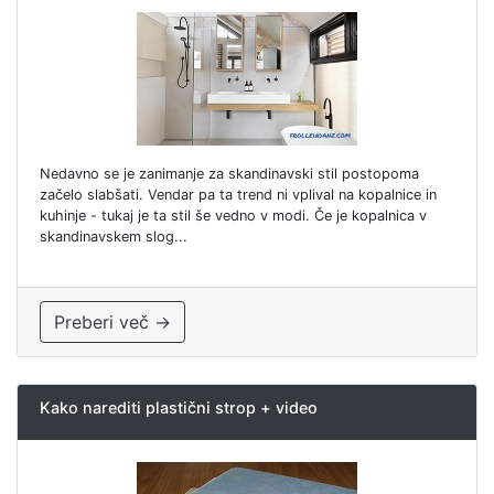
Nedavno se je zanimanje za skandinavski stil postopoma
začelo slabšati. Vendar pa ta trend ni vplival na kopalnice in
kuhinje - tukaj je ta stil še vedno v modi. Če je kopalnica v
skandinavskem slog...
Preberi več →
Kako narediti plastični strop + video