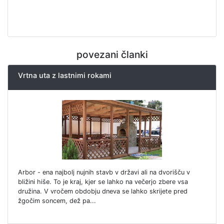
povezani članki
Vrtna uta z lastnimi rokami
Arbor - ena najbolj nujnih stavb v državi ali na dvorišču v
bližini hiše. To je kraj, kjer se lahko na večerjo zbere vsa
družina. V vročem obdobju dneva se lahko skrijete pred
žgočim soncem, dež pa...