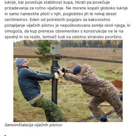
luknje, kar povečuje stabilnost kupa, hkrati pa povečuje
prizadevanja za ročno vijačenje. Ne morete kopati globoko luknje
in samo namestite piloti v njih, poglobitev jih le nekaj deset
centimetrov. Eden od potrebnih pogojev za kakovostno
potapljanje vijačnih pilotov je nepoškodovana zemlja okoli njega, ki
omogoča, da kup prenese obremenitev s konstrukcije ne le na
spodnji in na rezilo, temveč tudi na celotno stransko površino.
Samoinštalacija vijačnih pilotov