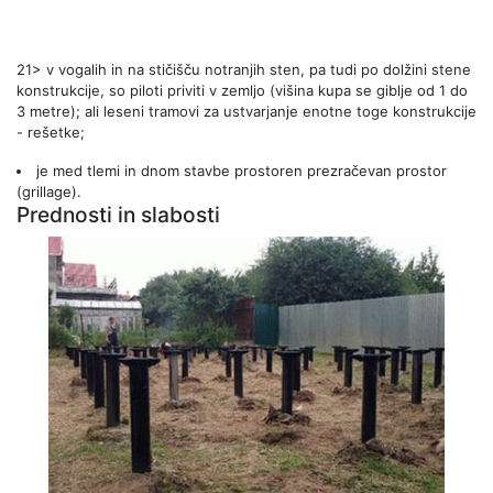
21> v vogalih in na stičišču notranjih sten, pa tudi po dolžini stene
konstrukcije, so piloti priviti v zemljo (višina kupa se giblje od 1 do
3 metre); ali leseni tramovi za ustvarjanje enotne toge konstrukcije
- rešetke;
je med tlemi in dnom stavbe prostoren prezračevan prostor
(grillage).
Prednosti in slabosti