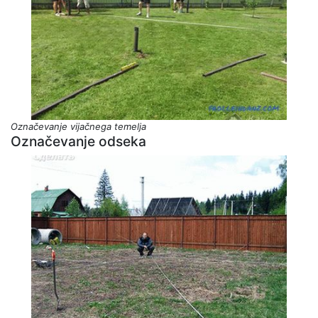
Označevanje vijačnega temelja
Označevanje odseka