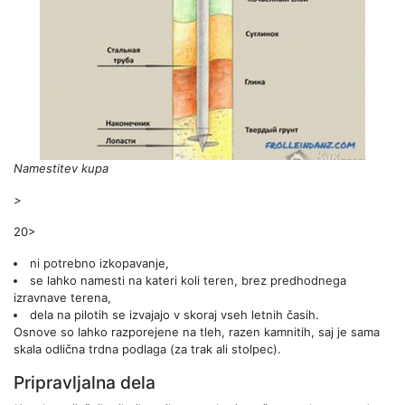
Namestitev kupa
>
20>
ni potrebno izkopavanje,
se lahko namesti na kateri koli teren, brez predhodnega
izravnave terena,
dela na pilotih se izvajajo v skoraj vseh letnih časih.
Osnove so lahko razporejene na tleh, razen kamnitih, saj je sama
skala odlična trdna podlaga (za trak ali stolpec).
Pripravljalna dela