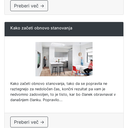
Preberi več →
Kako začeti obnovo stanovanja
Kako začeti obnovo stanovanja, tako da se popravila ne
raztegnejo za nedoločen čas, končni rezultat pa vam je
nedvomno zadovoljen, to je tisto, kar bo članek obravnaval v
današnjem članku. Popravilo...
Preberi več →