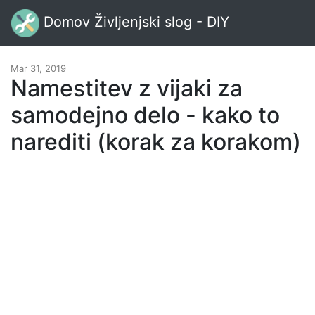
Domov Življenjski slog - DIY
Mar 31, 2019
Namestitev z vijaki za
samodejno delo - kako to
narediti (korak za korakom)