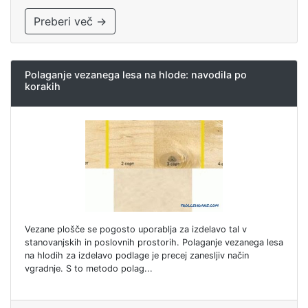
Preberi več →
Polaganje vezanega lesa na hlode: navodila po
korakih
Vezane plošče se pogosto uporablja za izdelavo tal v
stanovanjskih in poslovnih prostorih. Polaganje vezanega lesa
na hlodih za izdelavo podlage je precej zanesljiv način
vgradnje. S to metodo polag...