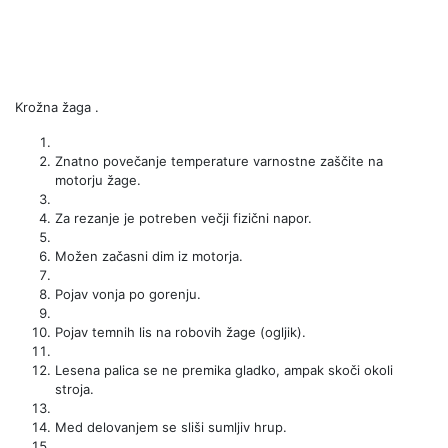
Krožna žaga .
Znatno povečanje temperature varnostne zaščite na
motorju žage.
Za rezanje je potreben večji fizični napor.
Možen začasni dim iz motorja.
Pojav vonja po gorenju.
Pojav temnih lis na robovih žage (ogljik).
Lesena palica se ne premika gladko, ampak skoči okoli
stroja.
Med delovanjem se sliši sumljiv hrup.