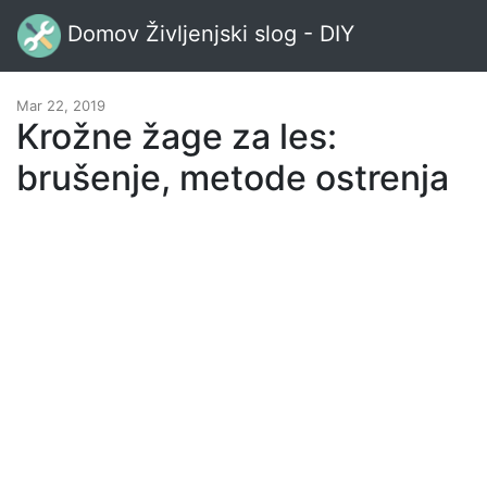
Domov Življenjski slog - DIY
Mar 22, 2019
Krožne žage za les:
brušenje, metode ostrenja