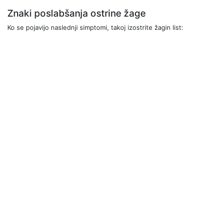
Znaki poslabšanja ostrine žage
Ko se pojavijo naslednji simptomi, takoj izostrite žagin list: