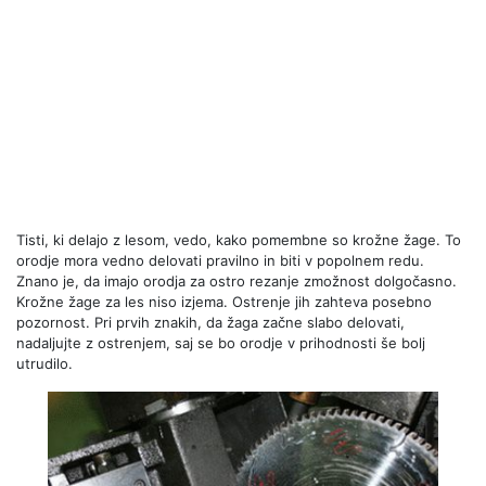
Tisti, ki delajo z lesom, vedo, kako pomembne so krožne žage. To
orodje mora vedno delovati pravilno in biti v popolnem redu.
Znano je, da imajo orodja za ostro rezanje zmožnost dolgočasno.
Krožne žage za les niso izjema. Ostrenje jih zahteva posebno
pozornost. Pri prvih znakih, da žaga začne slabo delovati,
nadaljujte z ostrenjem, saj se bo orodje v prihodnosti še bolj
utrudilo.