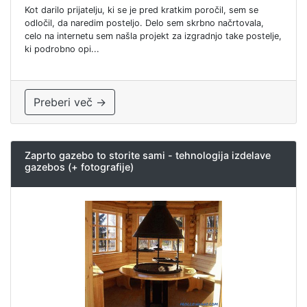
Kot darilo prijatelju, ki se je pred kratkim poročil, sem se
odločil, da naredim posteljo. Delo sem skrbno načrtovala,
celo na internetu sem našla projekt za izgradnjo take postelje,
ki podrobno opi...
Preberi več →
Zaprto gazebo to storite sami - tehnologija izdelave
gazebos (+ fotografije)