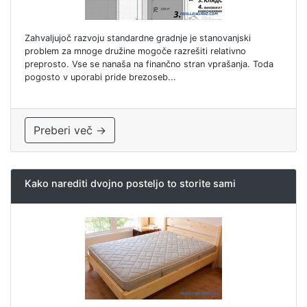
Zahvaljujoč razvoju standardne gradnje je stanovanjski
problem za mnoge družine mogoče razrešiti relativno
preprosto. Vse se nanaša na finančno stran vprašanja. Toda
pogosto v uporabi pride brezoseb...
Preberi več →
Kako narediti dvojno posteljo to storite sami