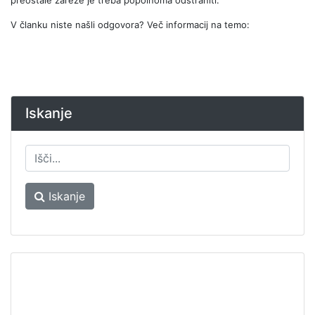
V članku niste našli odgovora? Več informacij na temo:
Iskanje
Iskanje