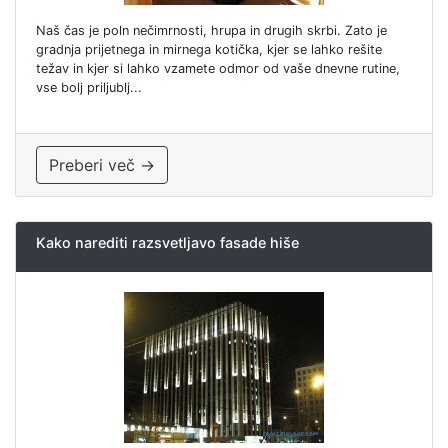
Naš čas je poln nečimrnosti, hrupa in drugih skrbi. Zato je
gradnja prijetnega in mirnega kotička, kjer se lahko rešite
težav in kjer si lahko vzamete odmor od vaše dnevne rutine,
vse bolj priljublj...
Preberi več →
Kako narediti razsvetljavo fasade hiše