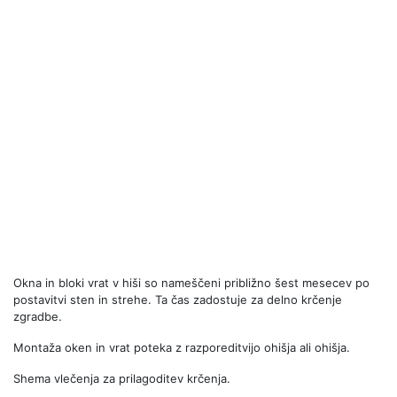
Okna in bloki vrat v hiši so nameščeni približno šest mesecev po
postavitvi sten in strehe. Ta čas zadostuje za delno krčenje
zgradbe.
Montaža oken in vrat poteka z razporeditvijo ohišja ali ohišja.
Shema vlečenja za prilagoditev krčenja.