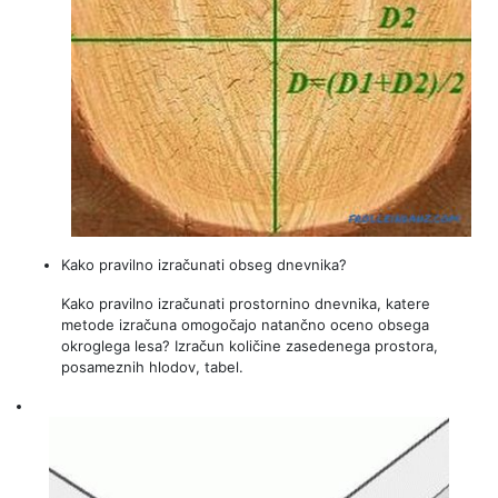
Kako pravilno izračunati obseg dnevnika?
Kako pravilno izračunati prostornino dnevnika, katere
metode izračuna omogočajo natančno oceno obsega
okroglega lesa? Izračun količine zasedenega prostora,
posameznih hlodov, tabel.