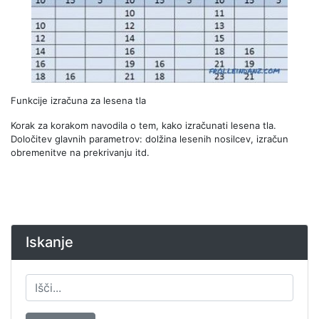
Funkcije izračuna za lesena tla
Korak za korakom navodila o tem, kako izračunati lesena tla.
Določitev glavnih parametrov: dolžina lesenih nosilcev, izračun
obremenitve na prekrivanju itd.
Iskanje