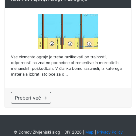
Vse elemente ograje je treba razlikovati po trajnosti,
odpornosti na znatne podnebne obremenitve in morebitnih
mehanskih poškodbah. V članku bomo razumeli, iz katerega
materiala izbrati stolpce za o...
Preberi več →
© Domov Življenjski slog - DIY 2026
|
Map
|
Privacy Policy