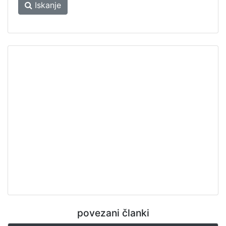
Iskanje
povezani članki