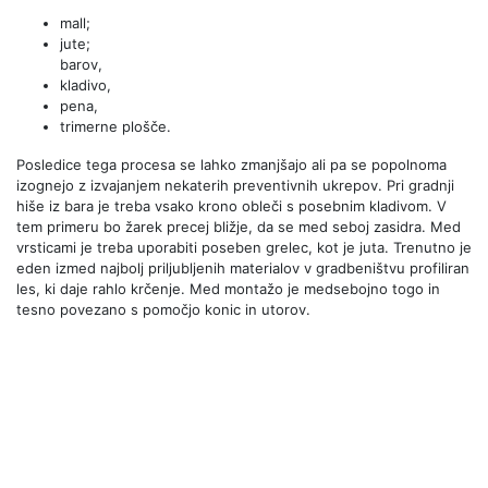
mall;
jute;
barov,
kladivo,
pena,
trimerne plošče.
Posledice tega procesa se lahko zmanjšajo ali pa se popolnoma
izognejo z izvajanjem nekaterih preventivnih ukrepov. Pri gradnji
hiše iz bara je treba vsako krono obleči s posebnim kladivom. V
tem primeru bo žarek precej bližje, da se med seboj zasidra. Med
vrsticami je treba uporabiti poseben grelec, kot je juta. Trenutno je
eden izmed najbolj priljubljenih materialov v gradbeništvu profiliran
les, ki daje rahlo krčenje. Med montažo je medsebojno togo in
tesno povezano s pomočjo konic in utorov.