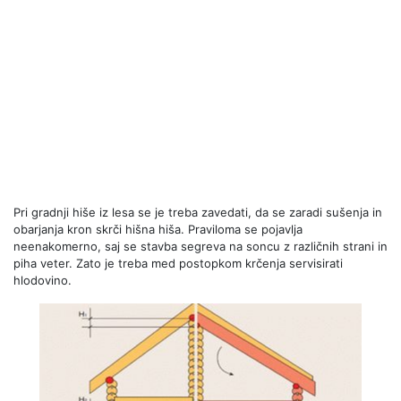
Pri gradnji hiše iz lesa se je treba zavedati, da se zaradi sušenja in
obarjanja kron skrči hišna hiša. Praviloma se pojavlja
neenakomerno, saj se stavba segreva na soncu z različnih strani in
piha veter. Zato je treba med postopkom krčenja servisirati
hlodovino.