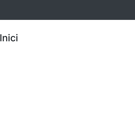
lnici