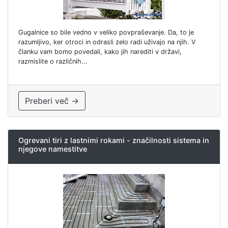
Gugalnice so bile vedno v veliko povpraševanje. Da, to je
razumljivo, ker otroci in odrasli zelo radi uživajo na njih. V
članku vam bomo povedali, kako jih narediti v državi,
razmislite o različnih...
Preberi več →
Ogrevani tiri z lastnimi rokami - značilnosti sistema in
njegove namestitve