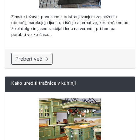
Zimske težave, povezane z odstranjevanjem zasneženih
območij, narekujejo ljudi, da iščejo alternative, ker nihče ne bo
želel dolgo in jasno razbijati ledu na verandi, pri tem pa
porabiti veliko časa...
Preberi več →
Kako urediti tračnice v kuhinji