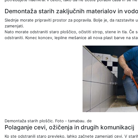
Demontaža starih zaključnih materialov in vod
Slednje morate pripraviti prostor za popravila. Bolje je, da razstavite 
zamenjati.
Nato morate odstraniti staro ploščico, očistiti strop, stene in tla. 
odstraniti. Konec koncev, lepilne mešanice ali nova plast barve na s
Demontaža starih ploščic.
Foto - tamabau. de
Polaganje cevi, ožičenja in drugih komunikacij
Ko ste odstranili staro prevleko, lahko začnete zamenjati cevi. V star