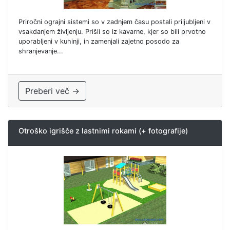
Priročni ograjni sistemi so v zadnjem času postali priljubljeni v
vsakdanjem življenju. Prišli so iz kavarne, kjer so bili prvotno
uporabljeni v kuhinji, in zamenjali zajetno posodo za
shranjevanje...
Preberi več →
Otroško igrišče z lastnimi rokami (+ fotografije)