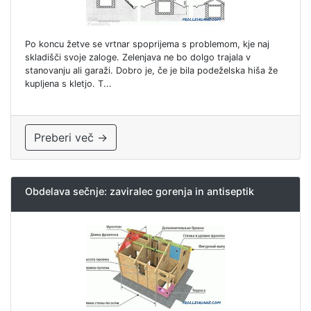
Po koncu žetve se vrtnar spoprijema s problemom, kje naj
skladišči svoje zaloge. Zelenjava ne bo dolgo trajala v
stanovanju ali garaži. Dobro je, če je bila podeželska hiša že
kupljena s kletjo. T...
Preberi več →
Obdelava sečnje: zaviralec gorenja in antiseptik