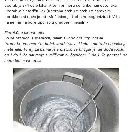
uporablja 3-4 dele laka. V tem primeru se lahko namesto laka
uporablja sintetični lak (uporaba prahu v prahu z naravnim
poreklom ni dovoljena). Mešanico je treba homogenizirati. V ta
namen je najbolje uporabiti gradbeni mešalnik.
Sintetično laneno olje
Ko se razredči s srebrom, belim alkoholom, topilom ali
terpentinom, morate dodati sredstva v skladu z metodo nanašanja
materiala. Torej, za barvanje s pištolo za brizganje, se doda topilo
od 1 do 1. Za barvanje z valjčkom ali čopičem, 2 do 1. To pomeni, da
mora biti manj topila.