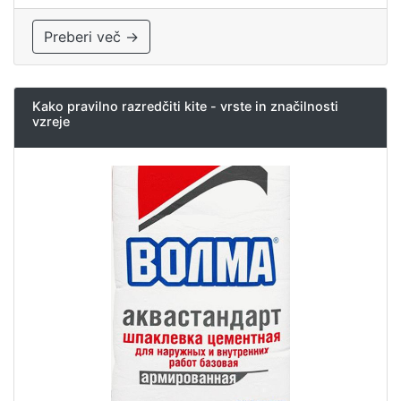
Preberi več →
Kako pravilno razredčiti kite - vrste in značilnosti
vzreje