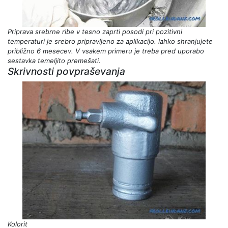
Priprava srebrne ribe
v tesno zaprti posodi pri pozitivni
temperaturi je srebro pripravljeno za aplikacijo. lahko shranjujete
približno 6 mesecev. V vsakem primeru je treba pred uporabo
sestavka temeljito premešati.
Skrivnosti povpraševanja
Kolorit