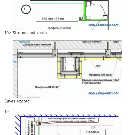
10> Stropna instalacija
Eaves vzorec
1>