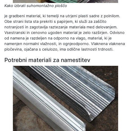
Kako izbrati suhomontažno ploščo
je gradbeni material, ki temelji na utrjeni plasti sadre z polnilom.
Obe strani lista sta prekriti s papirjem, ki služi za zaščito
notranjosti in zagotavlja raztezanje materiala med delovanjem.
Vsestranski in cenovno ugoden material je zelo razširjen. Odvisno
od namena je razdeljen na odporno na vlago, material, ki je
namenjen normalni vlažnosti, in ognjeodporno. Vlaknena vlaknena
pločevina, ojačana s celulozo, ima odlične lastnosti trdnosti.
Potrebni materiali za namestitev