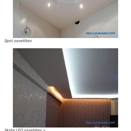
Spot osvetlitev
Skrita LED osvetlitev
>