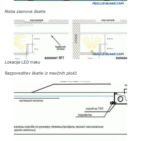
Risba zasnove škatle
Lokacija LED traku
Razporeditev škatle iz mavčnih plošč