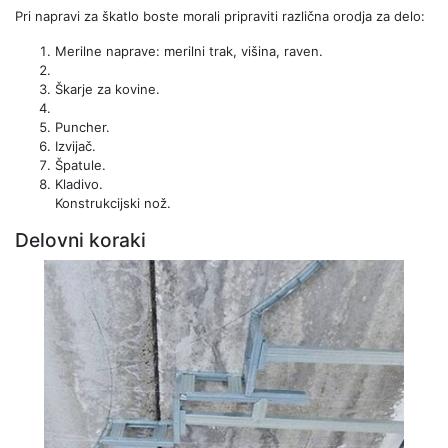
Pri napravi za škatlo boste morali pripraviti različna orodja za delo:
Merilne naprave: merilni trak, višina, raven.
Škarje za kovine.
Puncher.
Izvijač.
Špatule.
Kladivo.
Konstrukcijski nož.
Delovni koraki