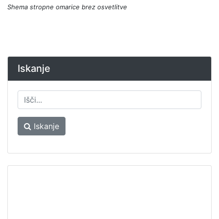
Shema stropne omarice brez osvetlitve
Iskanje
Iskanje