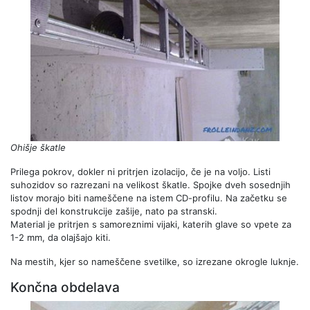
Ohišje škatle
Prilega pokrov, dokler ni pritrjen izolacijo, če je na voljo. Listi
suhozidov so razrezani na velikost škatle. Spojke dveh sosednjih
listov morajo biti nameščene na istem CD-profilu. Na začetku se
spodnji del konstrukcije zašije, nato pa stranski.
Material je pritrjen s samoreznimi vijaki, katerih glave so vpete za
1-2 mm, da olajšajo kiti.
Na mestih, kjer so nameščene svetilke, so izrezane okrogle luknje.
Končna obdelava