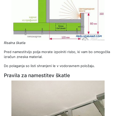
Risalna škatla
Pred namestitvijo polja morate izpolniti risbo, ki vam bo omogočila
izračun zneska material.
Do polaganja so listi shranjeni le v vodoravnem položaju.
Pravila za namestitev škatle