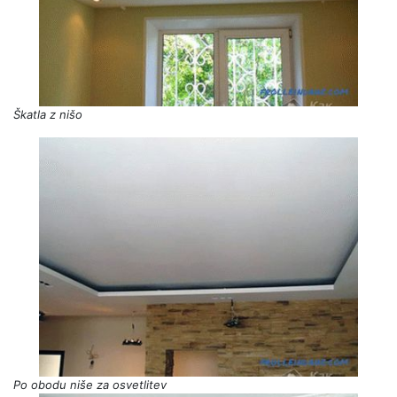
Škatla z nišo
Po obodu niše za osvetlitev