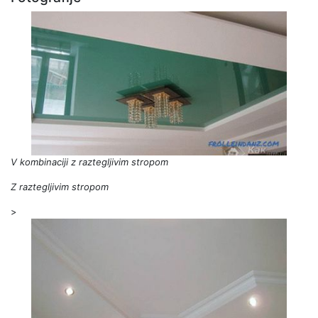
V kombinaciji z raztegljivim stropom
Z raztegljivim stropom
>