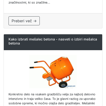
značilnostmi, ki so značilne...
Preberi več →
Kako izbrati mešalec betona - nasveti o izbiri mešalca
betona
Konkretno delo na vsakem gradbišču velja za najbolj delovno
intenzivno in traja veliko časa. To je glavni razlog za uporabo
sodobne opreme, ki močno olajša delo graditeljev. Mešalniki