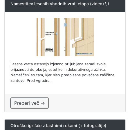
Namestitev lesenih vhodnih vrat: etapa (video) \ t
Lesena vrata ostanejo izjemno priljubljena zaradi svoje
prijaznosti do okolja, estetike in dekorativnega učinka.
Nameščeni so tam, kjer niso predpisane povečane zaščitne
zahteve. Pred vgradn...
Preberi več →
Otroško igrišče z lastnimi rokami (+ fotografije)