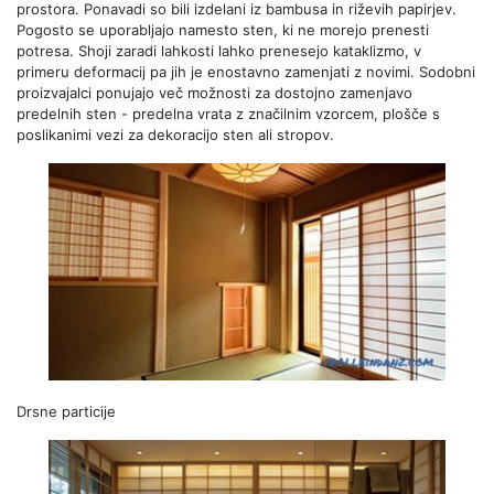
prostora. Ponavadi so bili izdelani iz bambusa in riževih papirjev.
Pogosto se uporabljajo namesto sten, ki ne morejo prenesti
potresa. Shoji zaradi lahkosti lahko prenesejo kataklizmo, v
primeru deformacij pa jih je enostavno zamenjati z novimi. Sodobni
proizvajalci ponujajo več možnosti za dostojno zamenjavo
predelnih sten - predelna vrata z značilnim vzorcem, plošče s
poslikanimi vezi za dekoracijo sten ali stropov.
Drsne particije