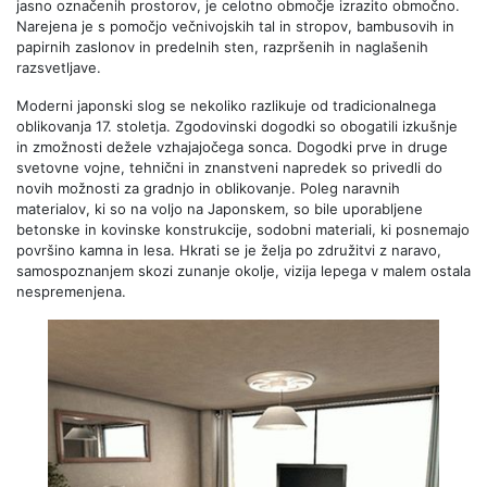
jasno označenih prostorov, je celotno območje izrazito območno.
Narejena je s pomočjo večnivojskih tal in stropov, bambusovih in
papirnih zaslonov in predelnih sten, razpršenih in naglašenih
razsvetljave.
Moderni japonski slog se nekoliko razlikuje od tradicionalnega
oblikovanja 17. stoletja. Zgodovinski dogodki so obogatili izkušnje
in zmožnosti dežele vzhajajočega sonca. Dogodki prve in druge
svetovne vojne, tehnični in znanstveni napredek so privedli do
novih možnosti za gradnjo in oblikovanje. Poleg naravnih
materialov, ki so na voljo na Japonskem, so bile uporabljene
betonske in kovinske konstrukcije, sodobni materiali, ki posnemajo
površino kamna in lesa. Hkrati se je želja po združitvi z naravo,
samospoznanjem skozi zunanje okolje, vizija lepega v malem ostala
nespremenjena.