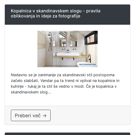
Kopalnica v skandinavskem slogu - pravila
oblikovanja in ideje za fotografije
Nedavno se je zanimanje za skandinavski stil postopoma
začelo slabšati. Vendar pa ta trend ni vplival na kopalnice in
kuhinje - tukaj je ta stil še vedno v modi. Če je kopalnica v
skandinavskem slog...
Preberi več →