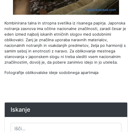
Kombinirana talna in stropna svetilka iz risanega papirja. Japonska
notranja zasnova ima očitne nacionalne značilnosti, zaradi česar je
eden izmed najbolj iskanih etničnih slogov med sodobnimi
oblikovalci. Zanj je značilna uporaba naravnih materialov,
nacionalnih notranjih in vsakdanjih predmetov, želja po harmoniji s
samim seboj in enotnosti z naravo. Za oblikovanje mestnega
stanovanja v japonskem slogu ni treba slediti vsem nacionalnim
značilnostim, dovolj je, da pobere zanimivo idejo in jo uteleša.
Fotografije oblikovalske ideje sodobnega apartmaja
Iskanje