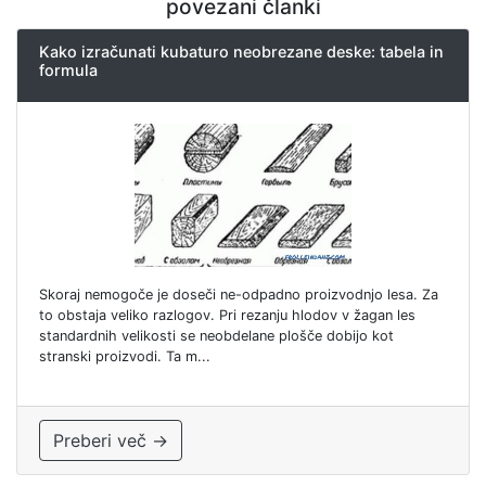
povezani članki
Kako izračunati kubaturo neobrezane deske: tabela in
formula
Skoraj nemogoče je doseči ne-odpadno proizvodnjo lesa. Za
to obstaja veliko razlogov. Pri rezanju hlodov v žagan les
standardnih velikosti se neobdelane plošče dobijo kot
stranski proizvodi. Ta m...
Preberi več →