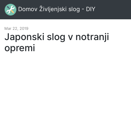
Domov Življenjski slog - DIY
Mar 22, 2019
Japonski slog v notranji
opremi