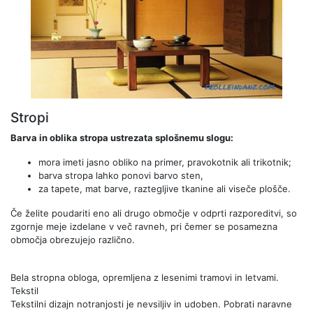
Stropi
Barva in oblika stropa ustrezata splošnemu slogu:
mora imeti jasno obliko na primer, pravokotnik ali trikotnik;
barva stropa lahko ponovi barvo sten,
za tapete, mat barve, raztegljive tkanine ali viseče plošče.
Če želite poudariti eno ali drugo območje v odprti razporeditvi, so
zgornje meje izdelane v več ravneh, pri čemer se posamezna
območja obrezujejo različno.
Bela stropna obloga, opremljena z lesenimi tramovi in ​​letvami.
Tekstil
Tekstilni dizajn notranjosti je nevsiljiv in udoben. Pobrati naravne