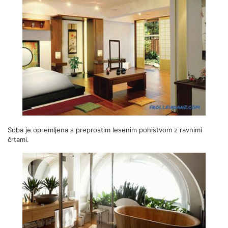
Soba je opremljena s preprostim lesenim pohištvom z ravnimi
črtami.