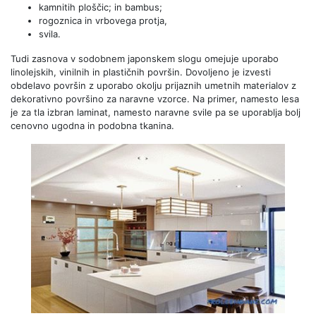
kamnitih ploščic; in bambus;
rogoznica in vrbovega protja,
svila.
Tudi zasnova v sodobnem japonskem slogu omejuje uporabo
linolejskih, vinilnih in plastičnih površin. Dovoljeno je izvesti
obdelavo površin z uporabo okolju prijaznih umetnih materialov z
dekorativno površino za naravne vzorce. Na primer, namesto lesa
je za tla izbran laminat, namesto naravne svile pa se uporablja bolj
cenovno ugodna in podobna tkanina.