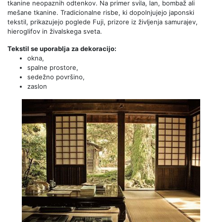
tkanine neopaznih odtenkov. Na primer svila, lan, bombaž ali
mešane tkanine. Tradicionalne risbe, ki dopolnjujejo japonski
tekstil, prikazujejo poglede Fuji, prizore iz življenja samurajev,
hieroglifov in živalskega sveta.
Tekstil se uporablja za dekoracijo:
okna,
spalne prostore,
sedežno površino,
zaslon