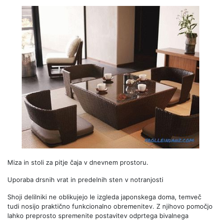
Miza in stoli za pitje čaja v dnevnem prostoru.
Uporaba drsnih vrat in predelnih sten v notranjosti
Shoji delilniki ne oblikujejo le izgleda japonskega doma, temveč
tudi nosijo praktično funkcionalno obremenitev. Z njihovo pomočjo
lahko preprosto spremenite postavitev odprtega bivalnega