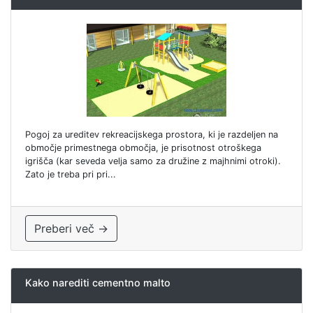
Pogoj za ureditev rekreacijskega prostora, ki je razdeljen na
območje primestnega območja, je prisotnost otroškega
igrišča (kar seveda velja samo za družine z majhnimi otroki).
Zato je treba pri pri...
Preberi več →
Kako narediti cementno malto