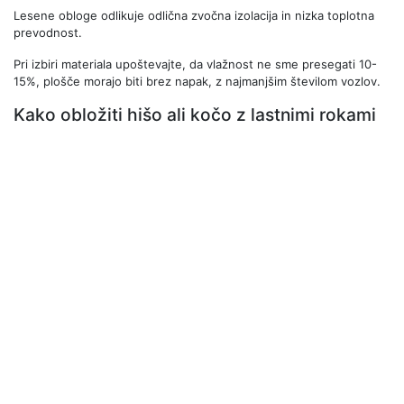
Lesene obloge odlikuje odlična zvočna izolacija in nizka toplotna
prevodnost.
Pri izbiri materiala upoštevajte, da vlažnost ne sme presegati 10-
15%, plošče morajo biti brez napak, z najmanjšim številom vozlov.
Kako obložiti hišo ali kočo z lastnimi rokami