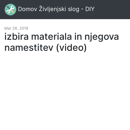
Domov Življenjski slog - DIY
Mar 26, 2019
izbira materiala in njegova
namestitev (video)