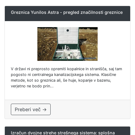
Greznica Yunilos Astra - pregled značilnosti greznice
V državi ni preprosto opremiti kopalnice in stranišča, saj tam
pogosto ni centralnega kanalizacijskega sistema. Klasične
metode, kot so greznica ali, še huje, kopanje v bazenu,
verjetno ne bodo prin...
Preberi več →
Izračun dvojne strehe strešnega sistema: splošna