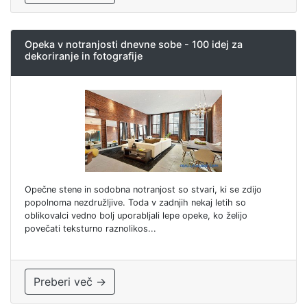
Opeka v notranjosti dnevne sobe - 100 idej za
dekoriranje in fotografije
Opečne stene in sodobna notranjost so stvari, ki se zdijo
popolnoma nezdružljive. Toda v zadnjih nekaj letih so
oblikovalci vedno bolj uporabljali lepe opeke, ko želijo
povečati teksturno raznolikos...
Preberi več →