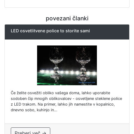
povezani članki
LED osvetlitvene police to storite sami
Če želite osvežiti obliko vašega doma, lahko uporabite
sodoben čip mnogih oblikovalcev - osvetljene steklene police
z LED trakom. Na primer, lahko jih namestite v kopalnico,
dnevno sobo, kuhinjo in...
Preberi več →