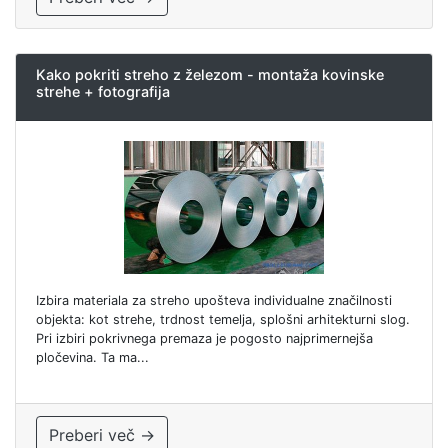
Kako pokriti streho z železom - montaža kovinske
strehe + fotografija
Izbira materiala za streho upošteva individualne značilnosti
objekta: kot strehe, trdnost temelja, splošni arhitekturni slog.
Pri izbiri pokrivnega premaza je pogosto najprimernejša
pločevina. Ta ma...
Preberi več →