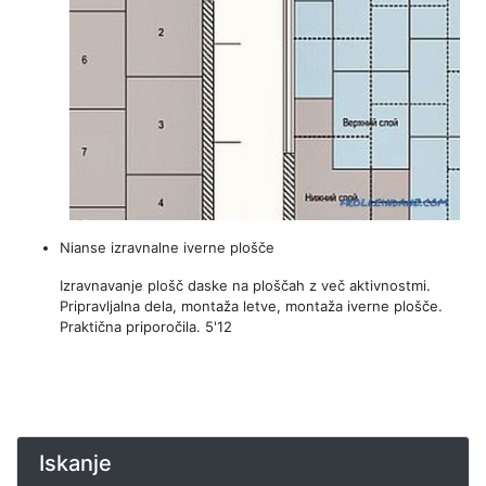
Nianse izravnalne iverne plošče
Izravnavanje plošč daske na ploščah z več aktivnostmi.
Pripravljalna dela, montaža letve, montaža iverne plošče.
Praktična priporočila. 5'12
Iskanje