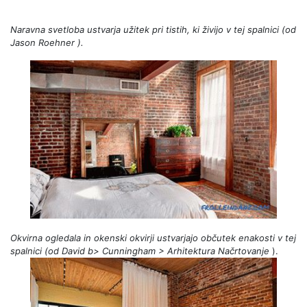
Naravna svetloba ustvarja užitek pri tistih, ki živijo v tej spalnici (od
Jason
Roehner
).
Okvirna ogledala in okenski okvirji ustvarjajo občutek enakosti v tej
spalnici (od
David
b> Cunningham
> Arhitektura
Načrtovanje
).