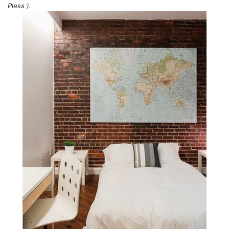
Pless
).