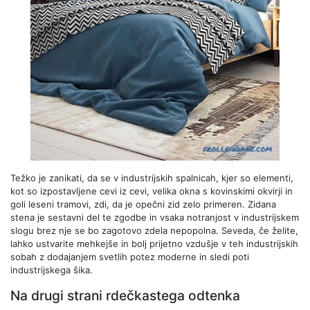
Težko je zanikati, da se v industrijskih spalnicah, kjer so elementi,
kot so izpostavljene cevi iz cevi, velika okna s kovinskimi okvirji in
goli leseni tramovi, zdi, da je opečni zid zelo primeren. Zidana
stena je sestavni del te zgodbe in vsaka notranjost v industrijskem
slogu brez nje se bo zagotovo zdela nepopolna. Seveda, če želite,
lahko ustvarite mehkejše in bolj prijetno vzdušje v teh industrijskih
sobah z dodajanjem svetlih potez moderne in sledi poti
industrijskega šika.
Na drugi strani rdečkastega odtenka