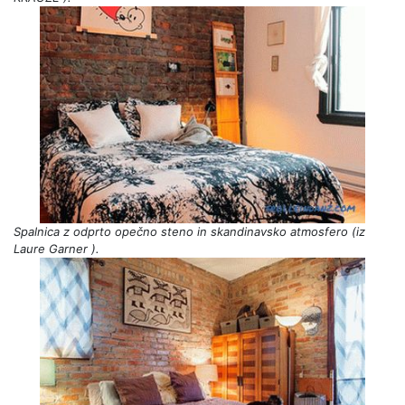
Spalnica z odprto opečno steno in skandinavsko atmosfero (iz
Laure Garner
).