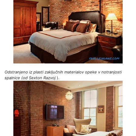
Odstranjeno iz plasti zaključnih materialov opeke v notranjosti
spalnice (od
Sexton
Razvoj
).