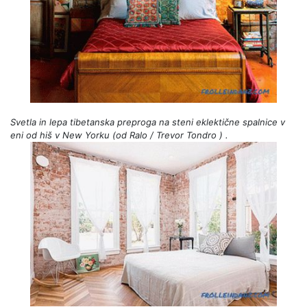
Svetla in lepa tibetanska preproga na steni eklektične spalnice v
eni od hiš v New Yorku (od
Ralo / Trevor Tondro
) .