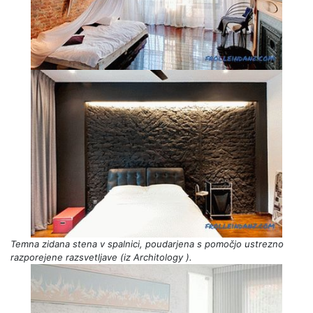
Temna zidana stena v spalnici, poudarjena s pomočjo ustrezno
razporejene razsvetljave (iz
Architology
).