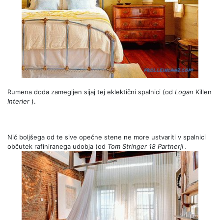
Rumena doda zamegljen sijaj tej eklektični spalnici (od
Logan
Killen
Interier
).
Nič boljšega od te sive opečne stene ne more ustvariti v spalnici
občutek rafiniranega udobja (od
Tom
Stringer 18
Partnerji
.