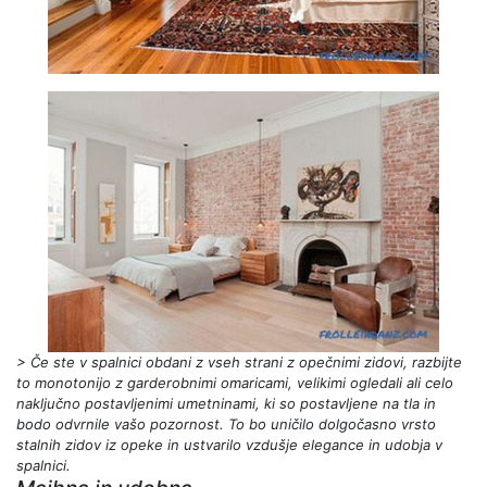
> Če ste v spalnici obdani z vseh strani z opečnimi zidovi, razbijte
to monotonijo z garderobnimi omaricami, velikimi ogledali ali celo
naključno postavljenimi umetninami, ki so postavljene na tla in
bodo odvrnile vašo pozornost. To bo uničilo dolgočasno vrsto
stalnih zidov iz opeke in ustvarilo vzdušje elegance in udobja v
spalnici.