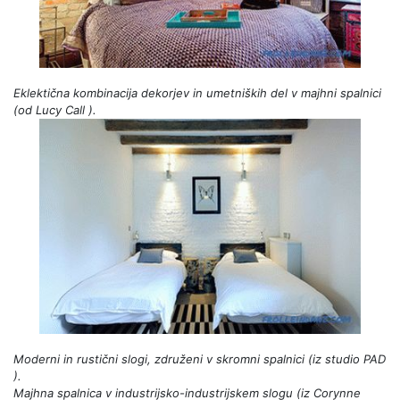
Eklektična kombinacija dekorjev in umetniških del v majhni spalnici
(od
Lucy Call
).
Moderni in rustični slogi, združeni v skromni spalnici (iz
studio PAD
).
Majhna spalnica v industrijsko-industrijskem slogu (iz
Corynne