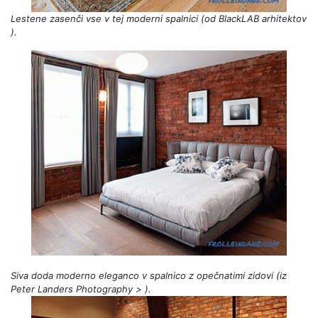
Lestene zasenči vse v tej moderni spalnici (od
BlackLAB
arhitektov
).
Siva doda moderno eleganco v spalnico z opečnatimi zidovi (iz
Peter
Landers
Photography >
).