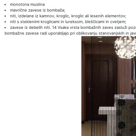
monotona muslina
mavrične zavese iz bombaža;
niti, izdelane iz kamnov, kroglic, kroglic ali lesenih elementov;
niti s steklenimi kroglicami in lureksom, bleščicami in cvetjem;
zavese iz debelih niti. 14 Vsaka vrsta bombažnih zaves zasluži poz
bombažne zavese radi uporabljajo pri oblikovanju stanovanjskih in jav