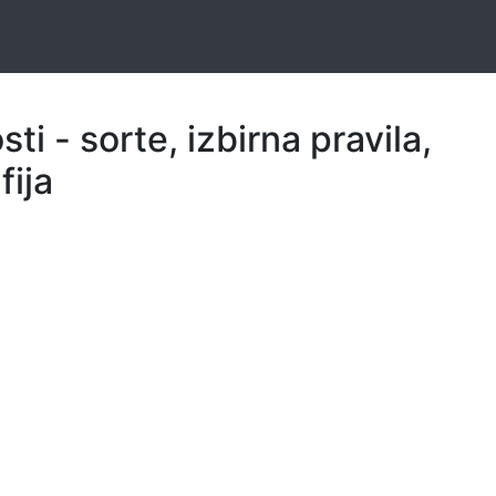
i - sorte, izbirna pravila,
fija