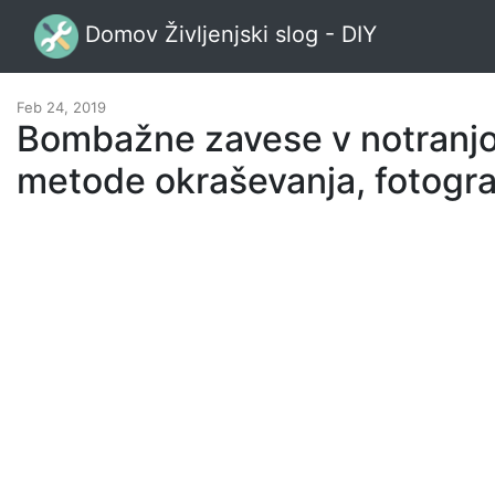
Domov Življenjski slog - DIY
Feb 24, 2019
Bombažne zavese v notranjost
metode okraševanja, fotogra