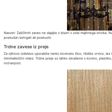
Nasvet: Zaščitnih zaves ne dajajte z biseri v sobi majhnega otroka. N
poskušal raztrgati ali poskusiti.
Trdne zavese iz preje
Za njihovo izdelavo uporabite tanko kovinsko žico, ribiško vrvico, les
minimalistični videz. Trdne preje so lahko okrašene s kovino, plastiko,
notranjosti.