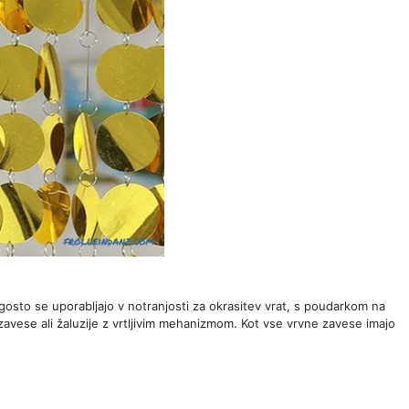
Pogosto se uporabljajo v notranjosti za okrasitev vrat, s poudarkom na
zavese ali žaluzije z vrtljivim mehanizmom. Kot vse vrvne zavese imajo